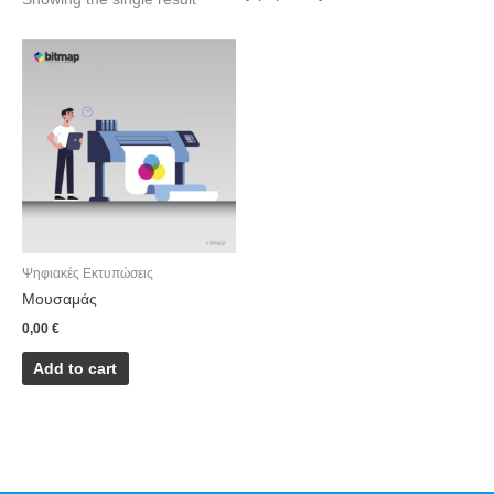
Ψηφιακές Εκτυπώσεις
Μουσαμάς
0,00
€
Add to cart