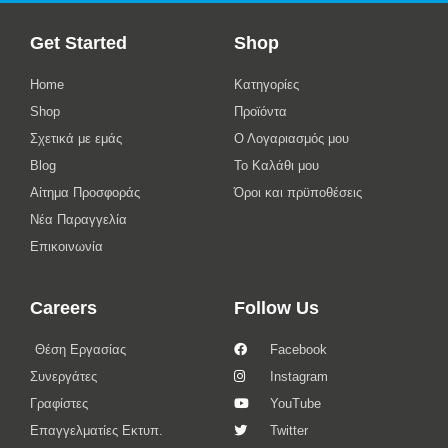
Get Started
Shop
Home
Κατηγορίες
Shop
Προϊόντα
Σχετικά με εμάς
Ο Λογαριασμός μου
Blog
Το Καλάθι μου
Αίτημα Προσφοράς
Όροι και πρϋποθέσεις
Νέα Παραγγελία
Επικοινωνία
Careers
Follow Us
Θέση Εργασίας
Facebook
Συνεργάτες
Instagram
Γραφίστες
YouTube
Επαγγελματίες Εκτυπ.
Twitter