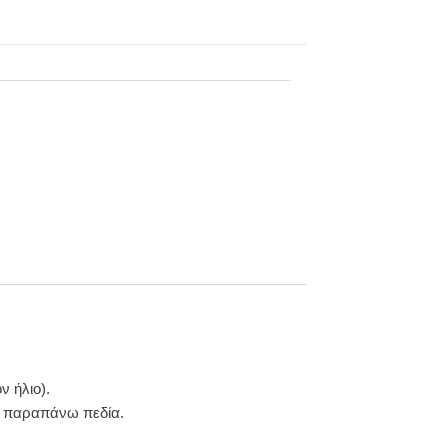
ν ήλιο).
τα παραπάνω πεδία.