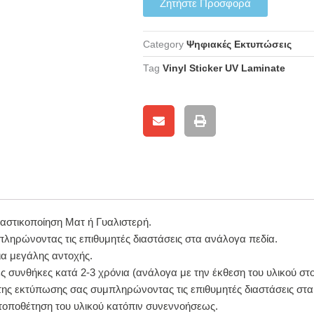
Ζητήστε Προσφορά
Category
Ψηφιακές Εκτυπώσεις
Tag
Vinyl Sticker UV Laminate
αστικοποίηση Mατ ή Γυαλιστερή.
ληρώνοντας τις επιθυμητές διαστάσεις στα ανάλογα πεδία.
ια μεγάλης αντοχής.
 συνθήκες κατά 2-3 χρόνια (ανάλογα με την έκθεση του υλικού στο
 της εκτύπωσης σας συμπληρώνοντας τις επιθυμητές διαστάσεις σ
 τοποθέτηση του υλικού κατόπιν συνεννοήσεως.