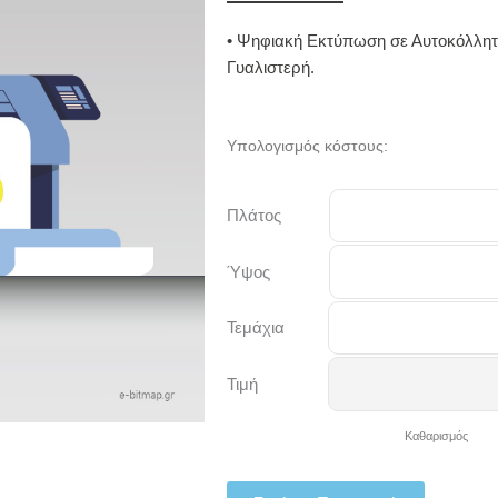
• Ψηφιακή Εκτύπωση σε Αυτοκόλλητο
Γυαλιστερή.
Υπολογισμός κόστους:
Πλάτος
Ύψος
Τεμάχια
Τιμή