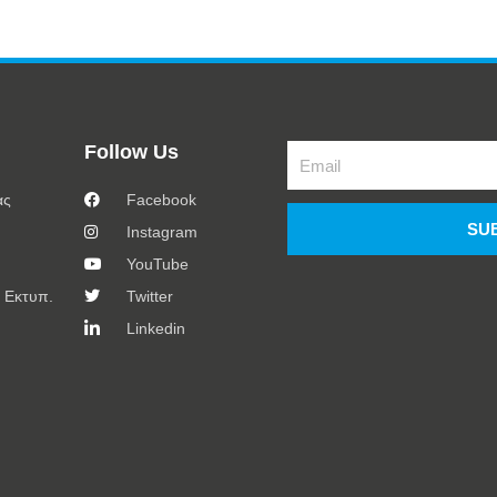
Follow Us
Email
ας
Facebook
SU
Instagram
YouTube
 Εκτυπ.
Twitter
Linkedin