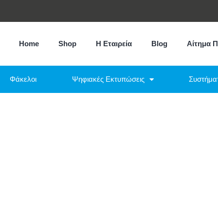
Home
Shop
Η Εταιρεία
Blog
Αίτημα 
Φάκελοι
Ψηφιακές Εκτυπώσεις
Συστήμα