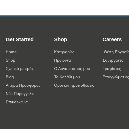
Get Started
Shop
Careers
Home
Κατηγορίες
Θέση Εργασί
Shop
Προϊόντα
Συνεργάτες
Σχετικά με εμάς
Ο Λογαριασμός μου
Γραφίστες
Blog
Το Καλάθι μου
Επαγγελματίες
Αίτημα Προσφοράς
Όροι και πρϋποθέσεις
Νέα Παραγγελία
Επικοινωνία