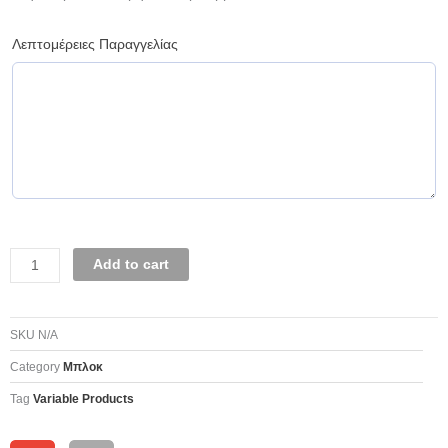
Λεπτομέρειες Παραγγελίας
Add to cart
SKU
N/A
Category
Μπλοκ
Tag
Variable Products