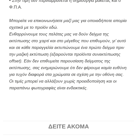
• Στην τιμή δεν περιλαμβάνεται η δημιουργία μακέτας και ο
Φ.Π.Α.
Μπορείτε να επικοινωνήσετε μαζί μας για οποιαδήποτε απορία
σχετικά με το προϊόν
εδώ
.
Ενθαρρύνουμε τους πελάτες μας να δούν δείγμα της
εκτύπωσης στο χαρτί και στο μέγεθος που επιθυμούν, γι’ αυτό
και σε κάθε παραγγελία εκτυπώνουμε ένα πρώτο δείγμα πριν
την μαζική εκτύπωση (εξαιρούνται προϊόντα συνεκτύπωσης
offset). Εάν δεν επιθυμείτε παρουσίαση δείγματος της
εκτύπωσης, σας ενημερώνουμε ότι δεν φέρουμε καμία ευθύνη
για τυχόν διαφορά στα χρώματα σε σχέση με την οθόνη σας.
Οι τιμές μπορεί να αλλάξουν χωρίς προειδοποίηση και οι
παραπάνω φωτογραφίες είναι ενδεικτικές.
ΔΕΙΤΕ ΑΚΟΜΑ