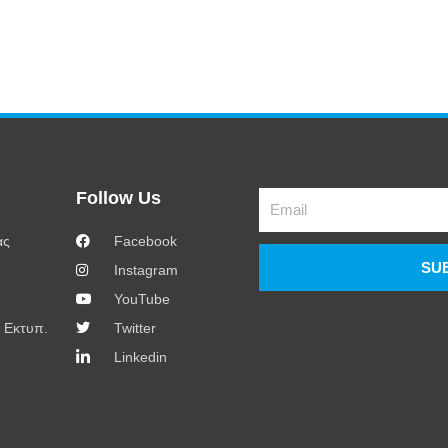
Follow Us
Email
ας
Facebook
SU
Instagram
YouTube
 Εκτυπ.
Twitter
Linkedin