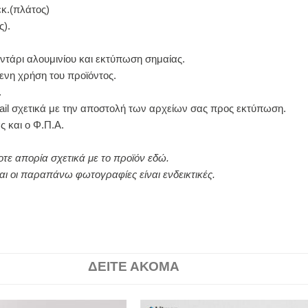
εκ.(πλάτος)
ς).
ντάρι αλουμινίου και εκτύπωση σημαίας.
νη χρήση του προϊόντος.
.
il σχετικά με την αποστολή των αρχείων σας προς εκτύπωση.
ς και ο Φ.Π.Α.
οτε απορία σχετικά με το προϊόν
εδώ
.
αι οι παραπάνω φωτογραφίες είναι ενδεικτικές.
ΔΕΙΤΕ ΑΚΟΜΑ
Price
This