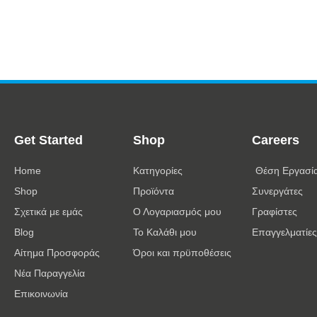
Get Started
Shop
Careers
Home
Κατηγορίες
Θέση Εργασί
Shop
Προϊόντα
Συνεργάτες
Σχετικά με εμάς
Ο Λογαριασμός μου
Γραφίστες
Blog
Το Καλάθι μου
Επαγγελματίες
Αίτημα Προσφοράς
Όροι και πρϋποθέσεις
Νέα Παραγγελία
Επικοινωνία