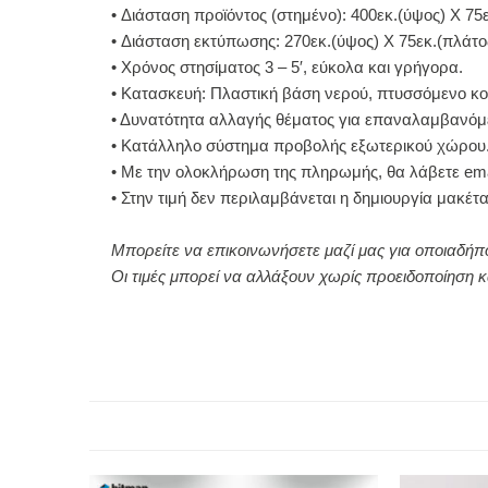
• Διάσταση προϊόντος (στημένο): 400εκ.(ύψος) Χ 75
• Διάσταση εκτύπωσης: 270εκ.(ύψος) Χ 75εκ.(πλάτο
• Χρόνος στησίματος 3 – 5′, εύκολα και γρήγορα.
• Κατασκευή: Πλαστική βάση νερού, πτυσσόμενο κο
• Δυνατότητα αλλαγής θέματος για επαναλαμβανόμε
• Κατάλληλο σύστημα προβολής εξωτερικού χώρου
• Με την ολοκλήρωση της πληρωμής, θα λάβετε ema
• Στην τιμή δεν περιλαμβάνεται η δημιουργία μακέτα
Μπορείτε να επικοινωνήσετε μαζί μας για οποιαδήπ
Οι τιμές μπορεί να αλλάξουν χωρίς προειδοποίηση κ