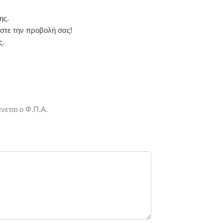
ης.
ώστε την προβολή σας!
ς.
νεται ο Φ.Π.Α.