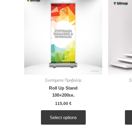
Συστήματα Προβολής
Σ
Roll Up Stand
100×200εκ.
115,00
€
Select options